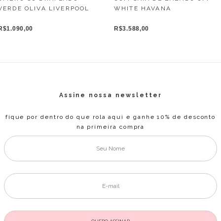
VERDE OLIVA LIVERPOOL
WHITE HAVANA
R$1.090,00
R$3.588,00
Assine nossa newsletter
fique por dentro do que rola aqui e ganhe 10% de desconto
na primeira compra