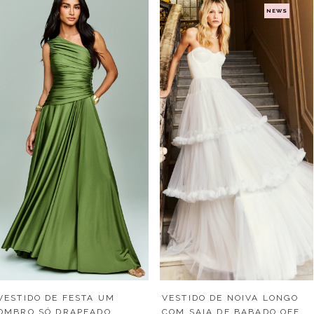
NEWS
VESTIDO DE FESTA UM
VESTIDO DE NOIVA LONGO
OMBRO SÓ DRAPEADO
COM SAIA DE BABADO OFF