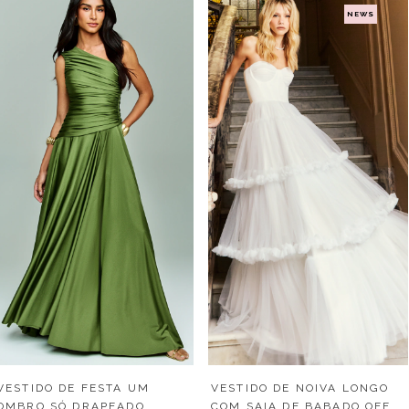
NEWS
VESTIDO DE FESTA UM
VESTIDO DE NOIVA LONGO
OMBRO SÓ DRAPEADO
COM SAIA DE BABADO OFF