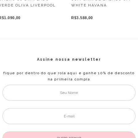
VERDE OLIVA LIVERPOOL
WHITE HAVANA
R$1.090,00
R$3.588,00
Assine nossa newsletter
fique por dentro do que rola aqui e ganhe 10% de desconto
na primeira compra