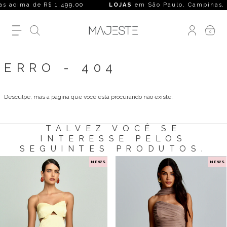
 acima de R$ 1.499,00
LOJAS
em São Paulo, Campinas, Rio d
0
ERRO - 404
Desculpe, mas a página que você está procurando não existe.
TALVEZ VOCÊ SE
INTERESSE PELOS
SEGUINTES PRODUTOS.
NEWS
NEWS