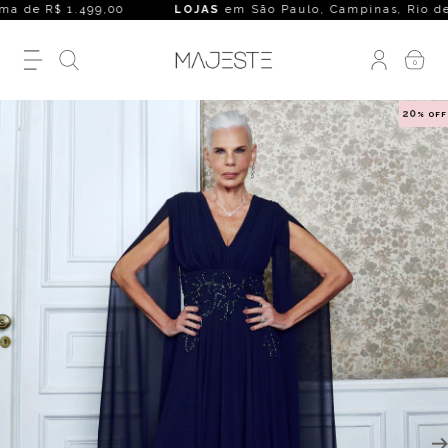
 de R$ 1.499,00
LOJAS
em São Paulo, Campinas, Rio de Janeir
0
20
% OFF