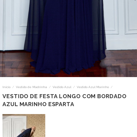
Início
/
Vestido de Madrinha
/
Vestido Azul
/
Vestido Azul Marinho
/
VESTIDO DE FESTA LONGO COM BORDADO
AZUL MARINHO ESPARTA