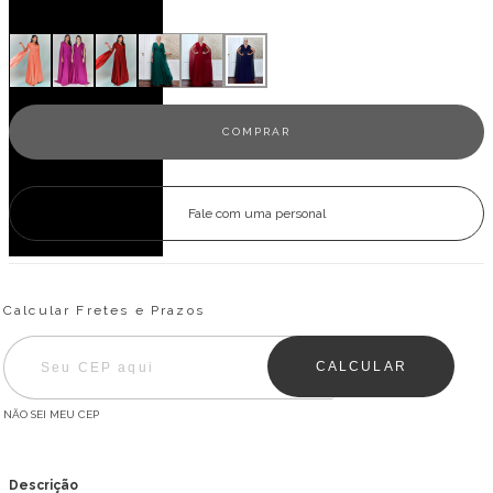
Veja outras opções
Fale com uma personal
Entregas para o CEP:
ALTERAR CEP
Calcular Fretes e Prazos
CALCULAR
NÃO SEI MEU CEP
Descrição