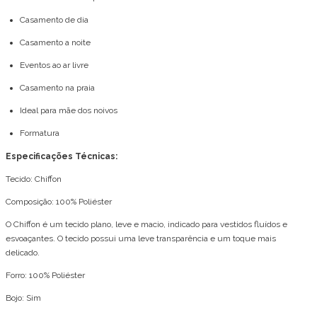
Casamento de dia
Casamento a noite
Eventos ao ar livre
Casamento na praia
Ideal para mãe dos noivos
Formatura
Especificações Técnicas:
Tecido: Chiffon
Composição: 100% Poliéster
O Chiffon é um tecido plano, leve e macio, indicado para vestidos fluídos e
esvoaçantes. O tecido possui uma leve transparência e um toque mais
delicado.
Forro: 100% Poliéster
Bojo: Sim