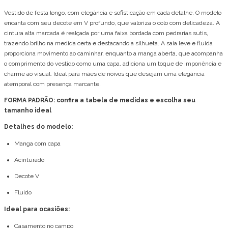
Vestido de festa longo, com elegância e sofisticação em cada detalhe. O modelo
encanta com seu decote em V profundo, que valoriza o colo com delicadeza. A
cintura alta marcada é realçada por uma faixa bordada com pedrarias sutis,
trazendo brilho na medida certa e destacando a silhueta. A saia leve e fluida
proporciona movimento ao caminhar, enquanto a manga aberta, que acompanha
o comprimento do vestido como uma capa, adiciona um toque de imponência e
charme ao visual. Ideal para mães de noivos que desejam uma elegância
atemporal com presença marcante.
FORMA PADRÃO: confira a tabela de medidas e escolha seu
tamanho ideal
Detalhes do modelo:
Manga com capa
Acinturado
Decote V
Fluido
Ideal para ocasiões:
Casamento no campo