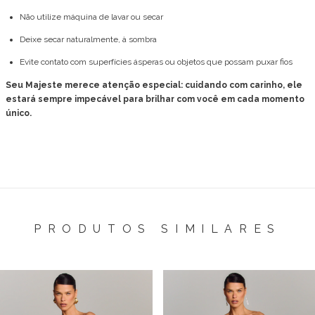
Não utilize máquina de lavar ou secar
Deixe secar naturalmente, à sombra
Evite contato com superfícies ásperas ou objetos que possam puxar fios
Seu Majeste merece atenção especial: cuidando com carinho, ele
estará sempre impecável para brilhar com você em cada momento
único.
PRODUTOS SIMILARES