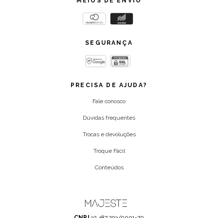
MEIOS DE ENVIO
SEGURANÇA
PRECISA DE AJUDA?
Fale conosco
Dúvidas frequentes
Trocas e devoluções
Troque Fácil
Conteúdos
CNPJ
32.487.293/0001-70