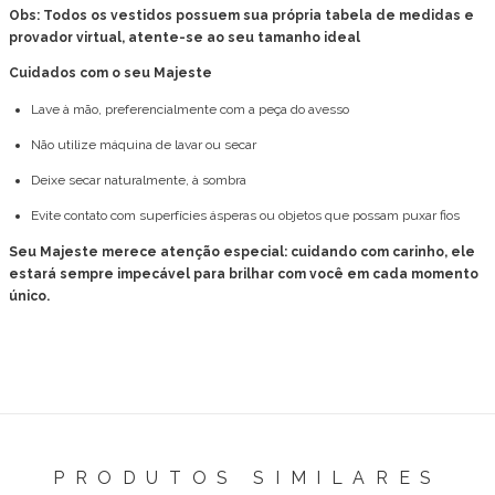
Obs: Todos os vestidos possuem sua própria tabela de medidas e
provador virtual, atente-se ao seu tamanho ideal
Cuidados com o seu Majeste
Lave à mão, preferencialmente com a peça do avesso
Não utilize máquina de lavar ou secar
Deixe secar naturalmente, à sombra
Evite contato com superfícies ásperas ou objetos que possam puxar fios
Seu Majeste merece atenção especial: cuidando com carinho, ele
estará sempre impecável para brilhar com você em cada momento
único.
PRODUTOS SIMILARES