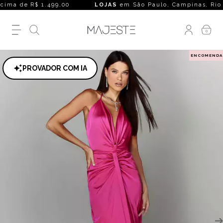
ima de R$ 1.499,00
LOJAS
em São Paulo, Campinas, Rio de Ja
0
ENCOMENDA
PROVADOR COM IA