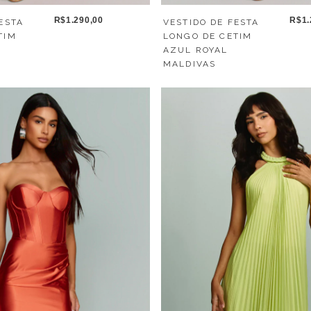
R$1.290,00
R$1.
ESTA
VESTIDO DE FESTA
TIM
LONGO DE CETIM
AZUL ROYAL
MALDIVAS