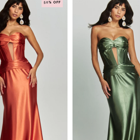
50
% OFF