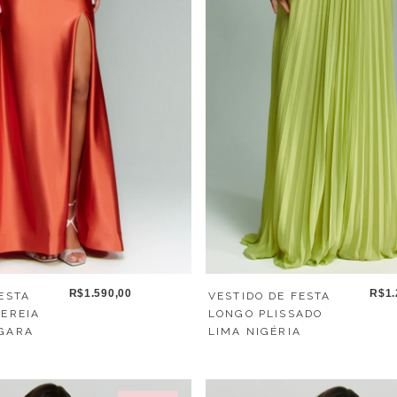
R$1.590,00
R$1.
ESTA
VESTIDO DE FESTA
SEREIA
LONGO PLISSADO
GARA
LIMA NIGÉRIA