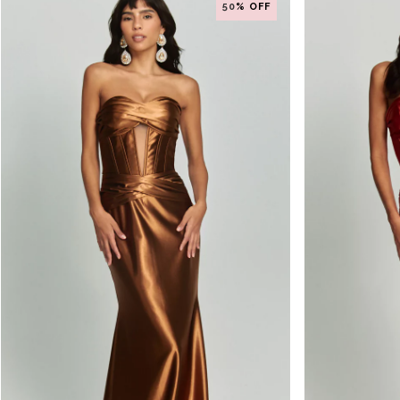
50
% OFF