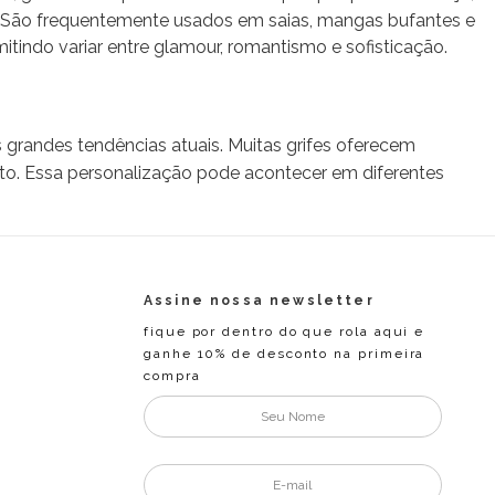
o. São frequentemente usados em saias, mangas bufantes e
ndo variar entre glamour, romantismo e sofisticação.
 grandes tendências atuais. Muitas grifes oferecem
nto. Essa personalização pode acontecer em diferentes
Assine nossa newsletter
fique por dentro do que rola aqui e
ganhe 10% de desconto na primeira
compra