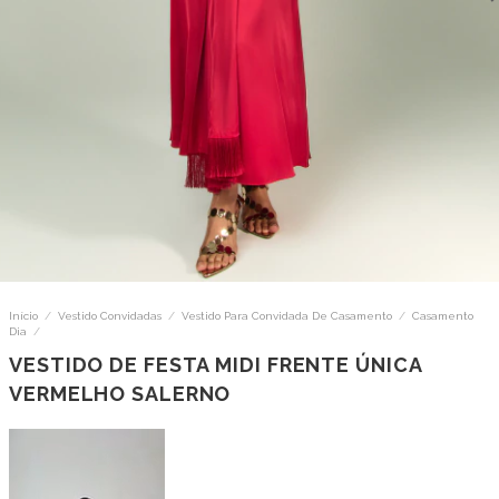
Início
/
Vestido Convidadas
/
Vestido Para Convidada De Casamento
/
Casamento
Dia
/
VESTIDO DE FESTA MIDI FRENTE ÚNICA
VERMELHO SALERNO