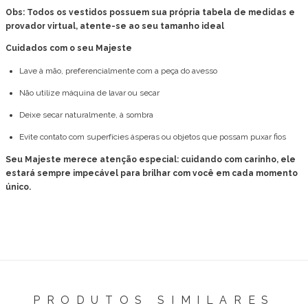
Obs: Todos os vestidos possuem sua própria tabela de medidas e
provador virtual, atente-se ao seu tamanho ideal
Cuidados com o seu Majeste
Lave à mão, preferencialmente com a peça do avesso
Não utilize máquina de lavar ou secar
Deixe secar naturalmente, à sombra
Evite contato com superfícies ásperas ou objetos que possam puxar fios
Seu Majeste merece atenção especial: cuidando com carinho, ele
estará sempre impecável para brilhar com você em cada momento
único.
PRODUTOS SIMILARES