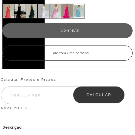
Fale com uma personal
Entregas para o CEP:
ALTERAR CEP
Calcular Fretes e Prazos
CALCULAR
NÃO SEI MEU CEP
Descrição