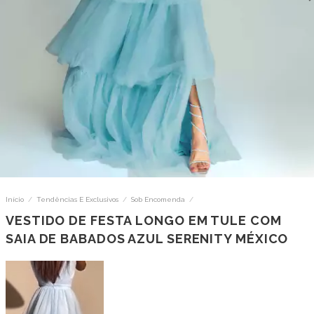
Início
/
Tendências E Exclusivos
/
Sob Encomenda
/
VESTIDO DE FESTA LONGO EM TULE COM
SAIA DE BABADOS AZUL SERENITY MÉXICO