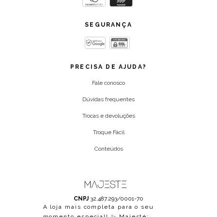
SEGURANÇA
PRECISA DE AJUDA?
Fale conosco
Dúvidas frequentes
Trocas e devoluções
Troque Fácil
Conteúdos
CNPJ
32.487.293/0001-70
A loja mais completa para o seu
momento especial! ✨ Majesté: